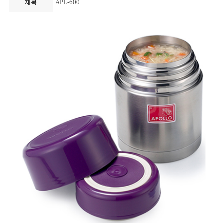
APL-600
제목