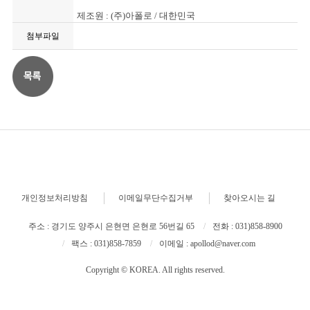
제조원 : (주)아폴로 / 대한민국
첨부파일
개인정보처리방침
이메일무단수집거부
찾아오시는 길
주소 : 경기도 양주시 은현면 은현로 56번길 65
전화 : 031)858-8900
팩스 : 031)858-7859
이메일 : apollod@naver.com
Copyright © KOREA. All rights reserved.