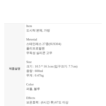
Item
도시락 본체, 가방
Meterial
스테인레스 27종(SUS304)
폴리프로필렌
무독성 실리콘 고무
Size
크기 : 10.5 * 16.1cm (입구크기: 7.7cm)
제품설명
용량 : 600ml
무게 : 0.47kg
Color
퍼플, 블루
Effects
보온효력 : (6시간 후) 67도 이상