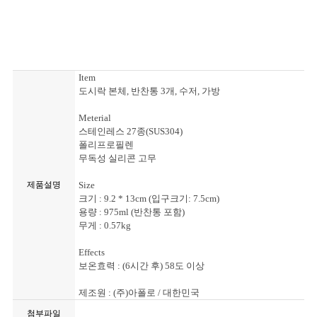
Item
도시락 본체, 반찬통 3개, 수저, 가방
Meterial
스테인레스 27종(SUS304)
폴리프로필렌
무독성 실리콘 고무
제품설명
Size
크기 : 9.2 * 13cm (입구크기: 7.5cm)
용량 : 975ml (반찬통 포함)
무게 : 0.57kg
Effects
보온효력 : (6시간 후) 58도 이상
제조원 : (주)아폴로 / 대한민국
첨부파일