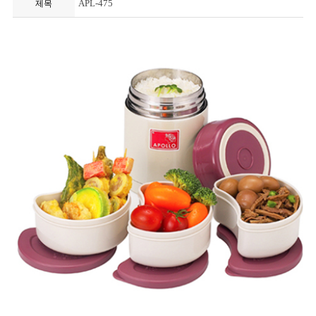
APL-475
제목