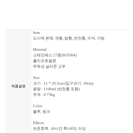
Item
도시락 본체, 국통, 밥통, 반찬통, 수저, 가방
Meterial
스테인레스 27종(SUS304)
폴리프로필렌
무독성 실리콘 고무
Size
크기 : 11 * 20.5cm (입구크기: 10cm)
제품설명
용량 : 1100ml (반찬통 포함)
무게 : 0.75kg
Color
블루, 핑크
Effects
보온효력 : (6시간 후) 60도 이상