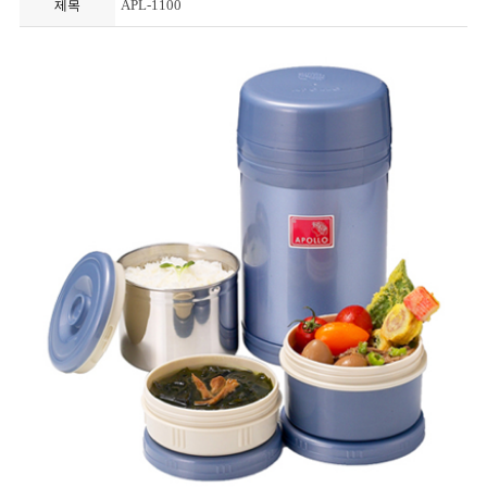
APL-1100
제목