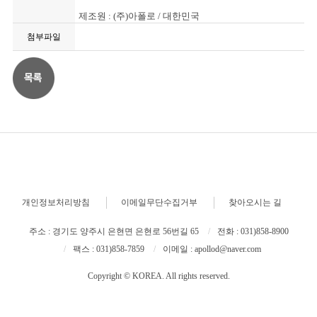
제조원 : (주)아폴로 / 대한민국
첨부파일
개인정보처리방침
이메일무단수집거부
찾아오시는 길
주소 : 경기도 양주시 은현면 은현로 56번길 65
전화 : 031)858-8900
팩스 : 031)858-7859
이메일 : apollod@naver.com
Copyright © KOREA. All rights reserved.