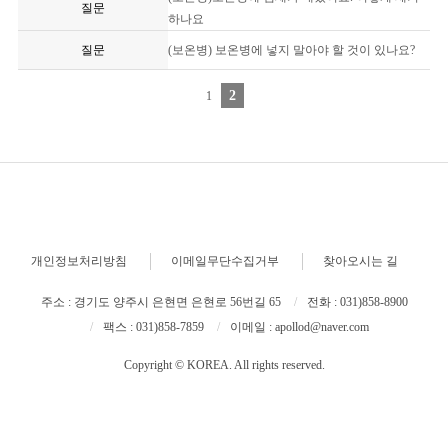
질문
하나요
질문
(보온병) 보온병에 넣지 말아야 할 것이 있나요?
2
1
개인정보처리방침
이메일무단수집거부
찾아오시는 길
주소 : 경기도 양주시 은현면 은현로 56번길 65
전화 : 031)858-8900
팩스 : 031)858-7859
이메일 : apollod@naver.com
Copyright © KOREA. All rights reserved.