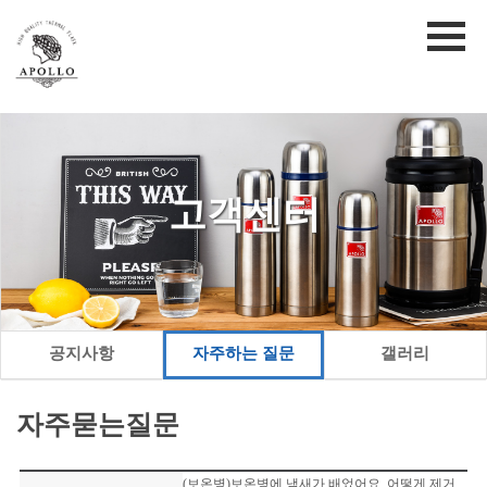
고객센터
공지사항
자주하는 질문
갤러리
자주묻는질문
(보온병)보온병에 냄새가 배었어요. 어떻게 제거