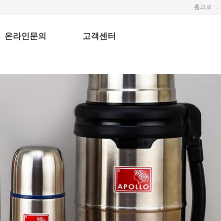
홈으로
ː
온라인문의
고객센터
Q & A
공지사항
1:1 문의
자주하는 질문
갤러리