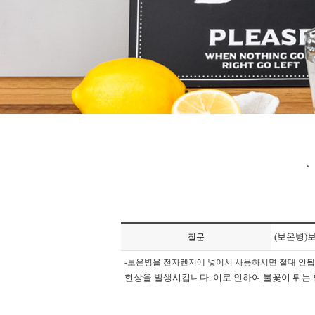
(보온병)
질문
-보온병을 전자렌지에 넣어서 사용하시면 절대 안됩
현상을 발생시킵니다. 이로 인하여 불꽃이 튀는