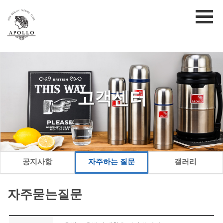
고객센터
공지사항
자주하는 질문
갤러리
자주묻는질문