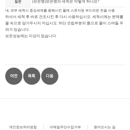
(보온병)보온병의 세척은 어떻게 하나요?
질문
내, 외부 세척시 중성세제를 용해시킨 물에 스폰지등 부드러운 천을 사용
하셔서 세척 후 바로 건조시킨 후 다시 사용하십시오. 세척시에는 본체를
물 속으로 담가두시지 마십시오. 하단 조립부분의 틈으로 물이 스며들 우
려가 있습니다.
보온성능에는 이상이 없습니다.
개인정보처리방침
이메일무단수집거부
찾아오시는 길