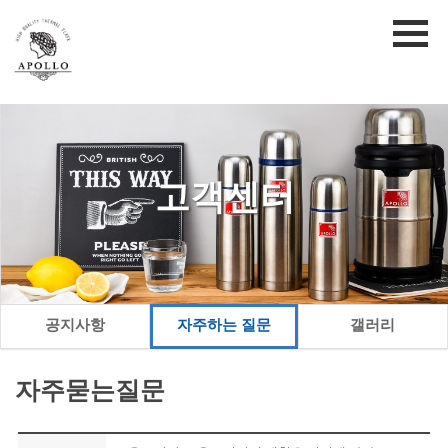
고객센터
공지사항
자주하는 질문
갤러리
자주묻는질문