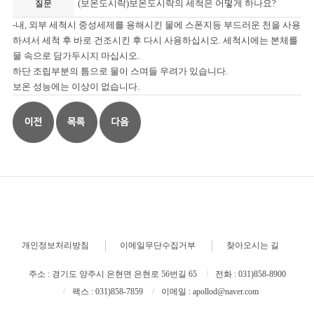
(보온도시락)보온도시락의 세척은 어떻게 하나요?
질문
-내, 외부 세척시 중성세제를 용해시킨 물에 스폰지등 부드러운 천을 사용
하셔서 세척 후 바로 건조시킨 후 다시 사용하십시오. 세척시에는 본체를
물 속으로 담가두시지 마십시오.
하단 조립부분의 틈으로 물이 스며들 우려가 있습니다.
보온 성능에는 이상이 없습니다.
개인정보처리방침
이메일무단수집거부
찾아오시는 길
주소 : 경기도 양주시 은현면 은현로 56번길 65
전화 : 031)858-8900
팩스 : 031)858-7859
이메일 : apollod@naver.com